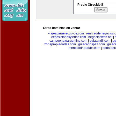
Precio Ofrecido $
Otros dominios en venta:
viajesparaejecutivos.com
|
reuniaodenegocios.
exposicionesyferias.com
|
negociosweb.net
|
campeonatoargentino.com
|
guiatandil.com
|
ag
zonapropiedades.com
|
guiacarlospaz.com
|
guiac
mercadotrueques.com
|
portalde