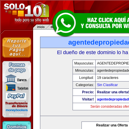
agentedepropied
El dueño de este dominio lo ha
Mayusculas:
AGENTEDEPROPI
Minusculas:
agentedepropiedad
Longitud:
19 caracteres
Categorias:
Sin Clasificar
Precio:
Realizar una oferta
Visitar!
agentedepropieda
Serán consideradas ofer
Realizar una Oferta