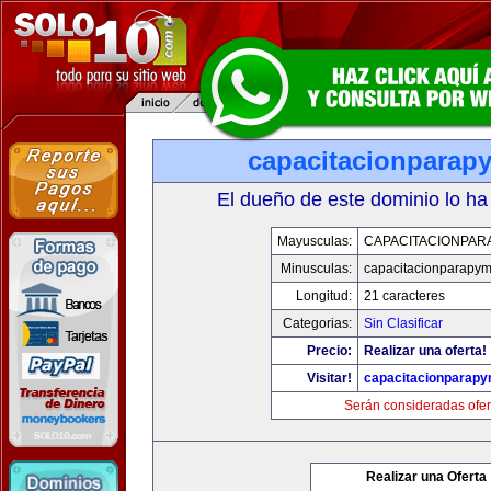
capacitacionparap
El dueño de este dominio lo ha
Mayusculas:
CAPACITACIONPAR
Minusculas:
capacitacionparapy
Longitud:
21 caracteres
Categorias:
Sin Clasificar
Precio:
Realizar una oferta!
Visitar!
capacitacionparap
Serán consideradas ofer
Realizar una Oferta