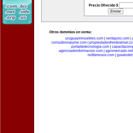
Precio Ofrecido $
Otros dominios en venta:
uruguayinmuebles.com
|
ventajoso.com
|
consultorespyme.com
|
propiedadesfrentealmar.c
portaldetecnologia.com
|
capacitacio
agenciadeinformacion.com
|
agromercado.net
redfamosos.com
|
guiahotel