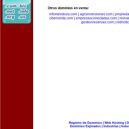
Otros dominios en venta:
infomendoza.com
|
agroinversiones.com
|
propied
ciberventa.com
|
empresasconectadas.com
|
reinve
gestionreservas.com
|
rednoti
Registro de Dominios
|
Web Hosting
|
D
Dominios Expirados
|
Industrias
|
Indu