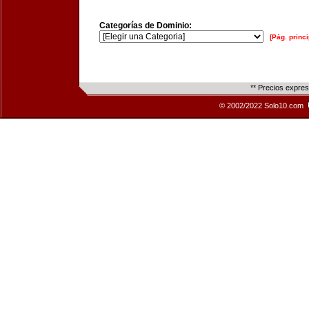
Categorías de Dominio:
[Pág. princi
** Precios expre
© 2002/2022 Solo10.com