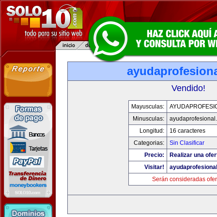
ayudaprofesion
Vendido!
Mayusculas:
AYUDAPROFESI
Minusculas:
ayudaprofesional
Longitud:
16 caracteres
Categorias:
Sin Clasificar
Precio:
Realizar una ofer
Visitar!
ayudaprofesiona
Serán consideradas ofer