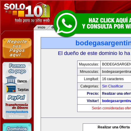
bodegasargenti
El dueño de este dominio lo ha
Mayusculas:
BODEGASARGEN
Minusculas:
bodegasargentin
Longitud:
16 caracteres
Categorias:
Sin Clasificar
Precio:
Realizar una ofer
Visitar!
bodegasargentin
Serán consideradas ofer
Realizar una Oferta