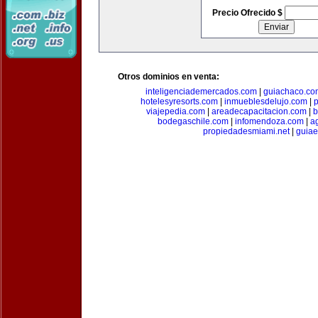
Precio Ofrecido $
Otros dominios en venta:
inteligenciademercados.com
|
guiachaco.co
hotelesyresorts.com
|
inmueblesdelujo.com
|
p
viajepedia.com
|
areadecapacitacion.com
|
b
bodegaschile.com
|
infomendoza.com
|
a
propiedadesmiami.net
|
guia