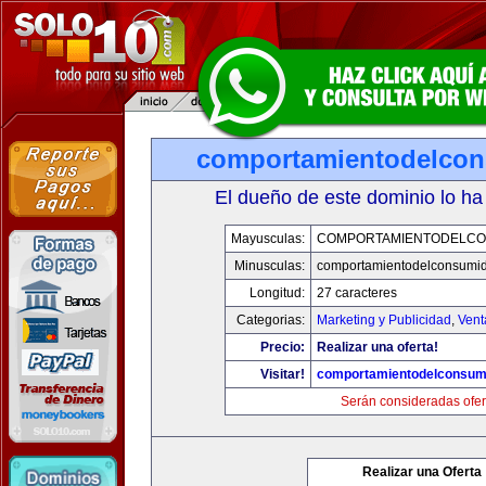
comportamientodelco
El dueño de este dominio lo ha
Mayusculas:
COMPORTAMIENTODELCO
Minusculas:
comportamientodelconsumid
Longitud:
27 caracteres
Categorias:
Marketing y Publicidad
,
Vent
Precio:
Realizar una oferta!
Visitar!
comportamientodelconsum
Serán consideradas ofer
Realizar una Oferta