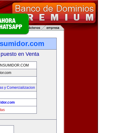
nsumidor.com
 puesto en Venta
NSUMIDOR.COM
or.com
as y Comercializacion
idor.com
tas